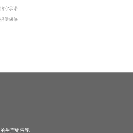
、恪守承诺
，提供保修
备的生产销售等.