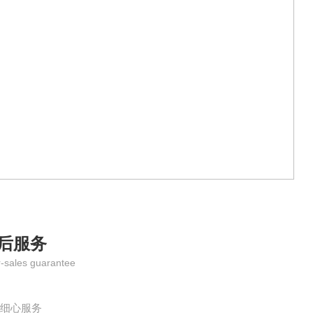
后服务
r-sales guarantee
、细心服务