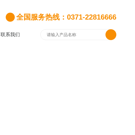
全国服务热线：0371-22816666
联系我们